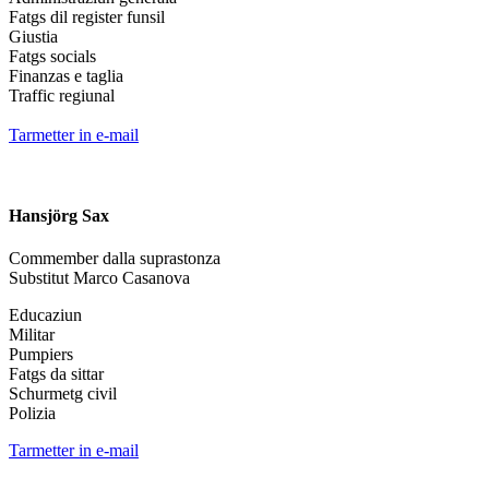
Fatgs dil register funsil
Giustia
Fatgs socials
Finanzas e taglia
Traffic regiunal
Tarmetter in e-mail
Hansjörg Sax
Commember dalla suprastonza
Substitut Marco Casanova
Educaziun
Militar
Pumpiers
Fatgs da sittar
Schurmetg civil
Polizia
Tarmetter in e-mail