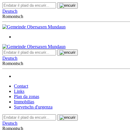
Deutsch
Romontsch
Deutsch
Romontsch
Contact
Links
Plan da zonas
Immobilias
Survetschs d'urgenza
Deutsch
Romontsch