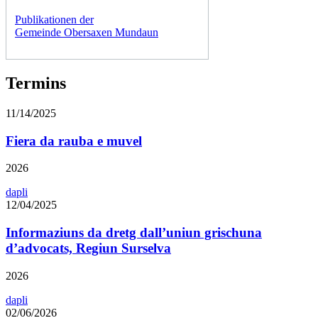
Publikationen der
Gemeinde Obersaxen Mundaun
Termins
11/14/2025
Fiera da rauba e muvel
2026
dapli
12/04/2025
Informaziuns da dretg dall’uniun grischuna
d’advocats, Regiun Surselva
2026
dapli
02/06/2026