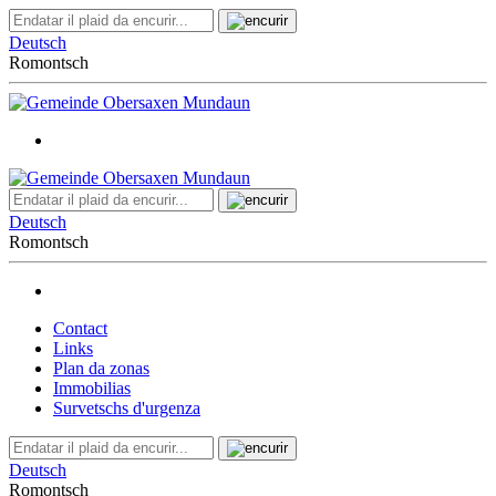
Deutsch
Romontsch
Deutsch
Romontsch
Contact
Links
Plan da zonas
Immobilias
Survetschs d'urgenza
Deutsch
Romontsch