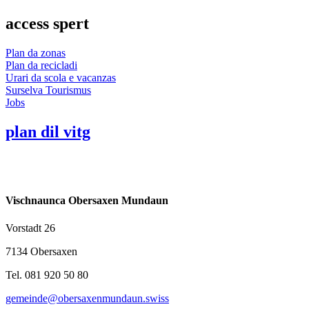
access spert
Plan da zonas
Plan da recicladi
Urari da scola e vacanzas
Surselva Tourismus
Jobs
plan dil vitg
Vischnaunca Obersaxen Mundaun
Vorstadt 26
7134 Obersaxen
Tel. 081 920 50 80
gemeinde@obersaxenmundaun.swiss