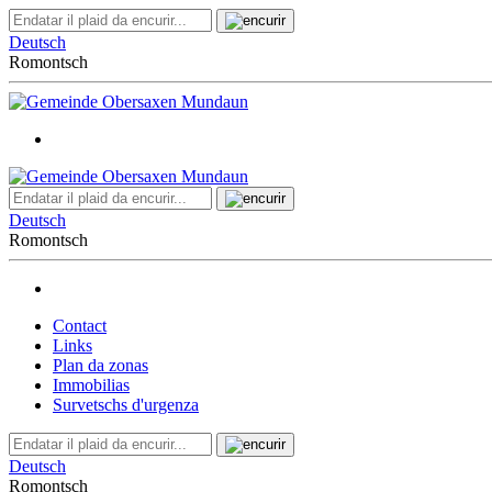
Deutsch
Romontsch
Deutsch
Romontsch
Contact
Links
Plan da zonas
Immobilias
Survetschs d'urgenza
Deutsch
Romontsch