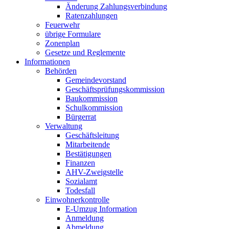
Änderung Zahlungsverbindung
Ratenzahlungen
Feuerwehr
übrige Formulare
Zonenplan
Gesetze und Reglemente
Informationen
Behörden
Gemeindevorstand
Geschäftsprüfungskommission
Baukommission
Schulkommission
Bürgerrat
Verwaltung
Geschäftsleitung
Mitarbeitende
Bestätigungen
Finanzen
AHV-Zweigstelle
Sozialamt
Todesfall
Einwohnerkontrolle
E-Umzug Information
Anmeldung
Abmeldung