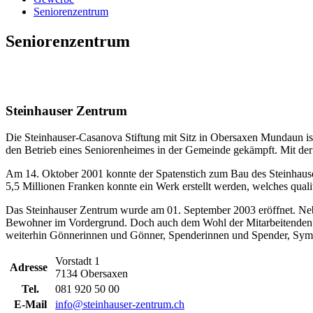
Seniorenzentrum
Seniorenzentrum
Steinhauser Zentrum
Die Steinhauser-Casanova Stiftung mit Sitz in Obersaxen Mundaun ist
den Betrieb eines Seniorenheimes in der Gemeinde gekämpft. Mit der
Am 14. Oktober 2001 konnte der Spatenstich zum Bau des Steinhaus
5,5 Millionen Franken konnte ein Werk erstellt werden, welches qual
Das Steinhauser Zentrum wurde am 01. September 2003 eröffnet. Neben
Bewohner im Vordergrund. Doch auch dem Wohl der Mitarbeitenden und
weiterhin Gönnerinnen und Gönner, Spenderinnen und Spender, Sympa
Vorstadt 1
Adresse
7134 Obersaxen
Tel.
081 920 50 00
E-Mail
info@steinhauser-zentrum.ch