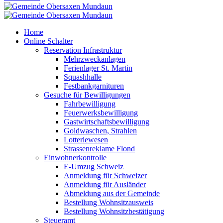
Home
Online Schalter
Reservation Infrastruktur
Mehrzweckanlagen
Ferienlager St. Martin
Squashhalle
Festbankgarnituren
Gesuche für Bewilligungen
Fahrbewilligung
Feuerwerksbewilligung
Gastwirtschaftsbewilligung
Goldwaschen, Strahlen
Lotteriewesen
Strassenreklame Flond
Einwohnerkontrolle
E-Umzug Schweiz
Anmeldung für Schweizer
Anmeldung für Ausländer
Abmeldung aus der Gemeinde
Bestellung Wohnsitzausweis
Bestellung Wohnsitzbestätigung
Steueramt