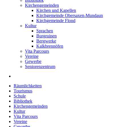
Bibliothek
Kirchengemeinden
Kirchen und Kapellen
Kirchgemeinde Obersaxen-Mundaun
Kirchgemeinde Flond
Kultur
Sprachen
Burgruinen
Bergwerke
Kalkbrennöfen
Vita Parcours
Vereine
Gewerbe
Seniorenzentrum
Räumlichkeiten
Tourismus
Schule
Bibliothek
Kirchengemeinden
Kultur
Vita Parcours
Vereine
Gewerbe