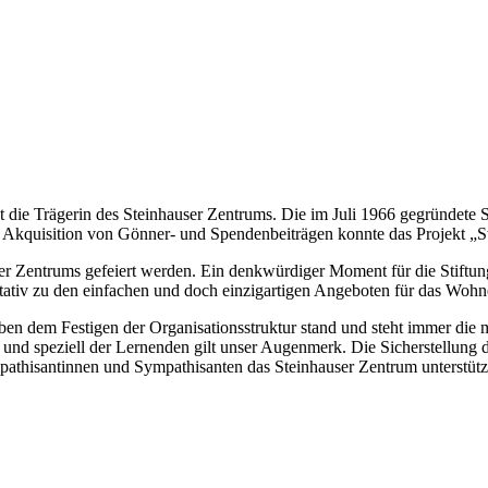
 die Trägerin des Steinhauser Zentrums. Die im Juli 1966 gegründete S
 Akquisition von Gönner- und Spendenbeiträgen konnte das Projekt „St
er Zentrums gefeiert werden. Ein denkwürdiger Moment für die Stift
itativ zu den einfachen und doch einzigartigen Angeboten für das Woh
 dem Festigen der Organisationsstruktur stand und steht immer die mö
 speziell der Lernenden gilt unser Augenmerk. Die Sicherstellung de
thisantinnen und Sympathisanten das Steinhauser Zentrum unterstütz