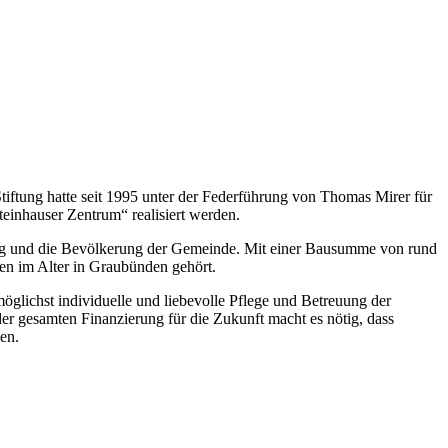
tiftung hatte seit 1995 unter der Federführung von Thomas Mirer für
einhauser Zentrum“ realisiert werden.
ung und die Bevölkerung der Gemeinde. Mit einer Bausumme von rund
nen im Alter in Graubünden gehört.
glichst individuelle und liebevolle Pflege und Betreuung der
r gesamten Finanzierung für die Zukunft macht es nötig, dass
en.