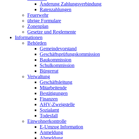
Änderung Zahlungsverbindung
Ratenzahlungen
Feuerwehr
übrige Formulare
Zonenplan
Gesetze und Reglemente
Informationen
Behörden
Gemeindevorstand
Geschäftsprüfungskommission
Baukommission
Schulkommission
Bürgerrat
Verwaltung
Geschäftsleitung
Mitarbeitende
Bestätigungen
Finanzen
AHV-Zweigstelle
Sozialamt
Todesfall
Einwohnerkontrolle
E-Umzug Information
Anmeldung
Abmeldung