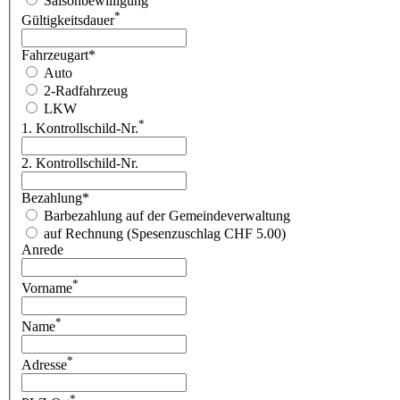
Saisonbewilligung
*
Gültigkeitsdauer
Fahrzeugart
*
Auto
2-Radfahrzeug
LKW
*
1. Kontrollschild-Nr.
2. Kontrollschild-Nr.
Bezahlung
*
Barbezahlung auf der Gemeindeverwaltung
auf Rechnung (Spesenzuschlag CHF 5.00)
Anrede
*
Vorname
*
Name
*
Adresse
*