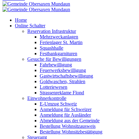
Home
Online Schalter
Reservation Infrastruktur
Mehrzweckanlagen
Ferienlager St. Martin
Squashhalle
Festbankgarnituren
Gesuche für Bewilligungen
Fahrbewilligung
Feuerwerksbewilligung
Gastwirtschaftsbewilligung
Goldwaschen, Strahlen
Lotteriewesen
Strassenreklame Flond
Einwohnerkontrolle
E-Umzug Schweiz
Anmeldung für Schweizer
Anmeldung für Ausländer
Abmeldung aus der Gemeinde
Bestellung Wohnsitzausweis
Bestellung Wohnsitzbestätigung
Steueramt