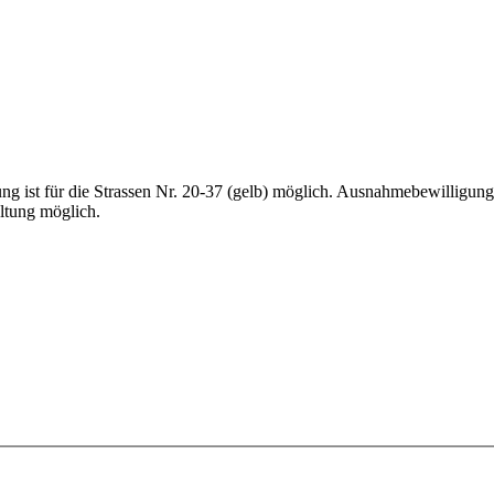
ng ist für die Strassen Nr. 20-37 (gelb) möglich. Ausnahmebewilligunge
ltung möglich.