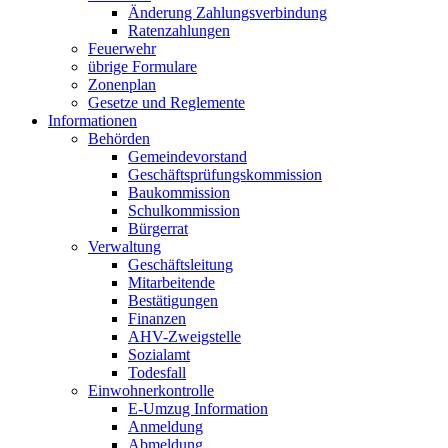
Änderung Zahlungsverbindung
Ratenzahlungen
Feuerwehr
übrige Formulare
Zonenplan
Gesetze und Reglemente
Informationen
Behörden
Gemeindevorstand
Geschäftsprüfungskommission
Baukommission
Schulkommission
Bürgerrat
Verwaltung
Geschäftsleitung
Mitarbeitende
Bestätigungen
Finanzen
AHV-Zweigstelle
Sozialamt
Todesfall
Einwohnerkontrolle
E-Umzug Information
Anmeldung
Abmeldung