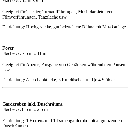
Fläche ca. 12 m x 6 m
Geeignet für Theater, Turnaufführungen, Musikdarbietungen,
Filmvorführungen, Tanzfläche usw.
Einrichtung: Hochgestellte, gut beleuchtete Bühne mit Musikanlage
Foyer
Fläche ca. 7.5 m x 11 m
Geeignet für Apéros, Ausgabe von Getränken während den Pausen
usw.
Einrichtung: Ausschanktheke, 3 Rundtischen und je 4 Stühlen
Garderoben inkl. Duschräume
Fläche ca. 8.5 m x 2.5 m
Einrichtung: 1 Herren- und 1 Damengarderobe mit angrenzenden
Duschräumen