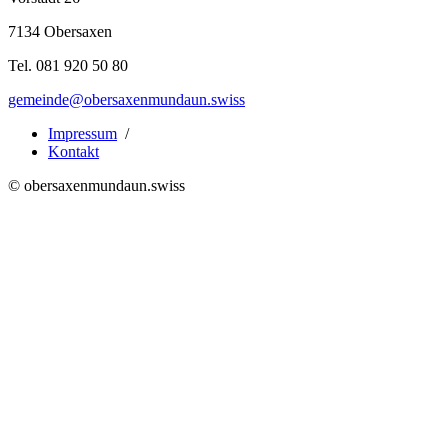
7134 Obersaxen
Tel. 081 920 50 80
gemeinde@obersaxenmundaun.swiss
Impressum
/
Kontakt
© obersaxenmundaun.swiss