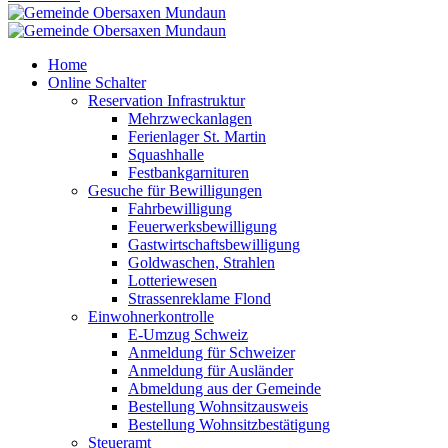
Home
Online Schalter
Reservation Infrastruktur
Mehrzweckanlagen
Ferienlager St. Martin
Squashhalle
Festbankgarnituren
Gesuche für Bewilligungen
Fahrbewilligung
Feuerwerksbewilligung
Gastwirtschaftsbewilligung
Goldwaschen, Strahlen
Lotteriewesen
Strassenreklame Flond
Einwohnerkontrolle
E-Umzug Schweiz
Anmeldung für Schweizer
Anmeldung für Ausländer
Abmeldung aus der Gemeinde
Bestellung Wohnsitzausweis
Bestellung Wohnsitzbestätigung
Steueramt