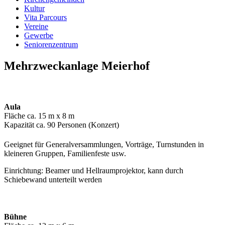
Kultur
Vita Parcours
Vereine
Gewerbe
Seniorenzentrum
Mehrzweckanlage Meierhof
Aula
Fläche ca. 15 m x 8 m
Kapazität ca. 90 Personen (Konzert)
Geeignet für Generalversammlungen, Vorträge, Turnstunden in
kleineren Gruppen, Familienfeste usw.
Einrichtung: Beamer und Hellraumprojektor, kann durch
Schiebewand unterteilt werden
Bühne