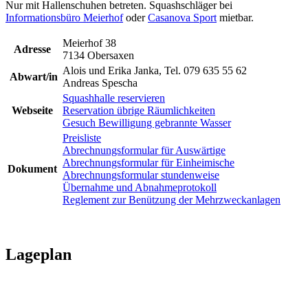
Nur mit Hallenschuhen betreten. Squashschläger bei
Informationsbüro Meierhof
oder
Casanova Sport
mietbar.
Meierhof 38
Adresse
7134 Obersaxen
Alois und Erika Janka, Tel. 079 635 55 62
Abwart/in
Andreas Spescha
Squashhalle reservieren
Webseite
Reservation übrige Räumlichkeiten
Gesuch Bewilligung gebrannte Wasser
Preisliste
Abrechnungsformular für Auswärtige
Abrechnungsformular für Einheimische
Dokument
Abrechnungsformular stundenweise
Übernahme und Abnahmeprotokoll
Reglement zur Benützung der Mehrzweckanlagen
Lageplan