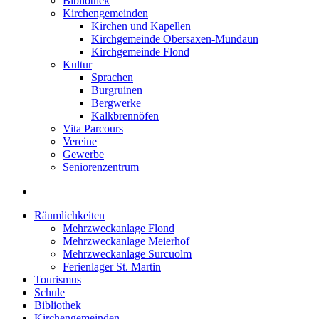
Bibliothek
Kirchengemeinden
Kirchen und Kapellen
Kirchgemeinde Obersaxen-Mundaun
Kirchgemeinde Flond
Kultur
Sprachen
Burgruinen
Bergwerke
Kalkbrennöfen
Vita Parcours
Vereine
Gewerbe
Seniorenzentrum
Räumlichkeiten
Mehrzweckanlage Flond
Mehrzweckanlage Meierhof
Mehrzweckanlage Surcuolm
Ferienlager St. Martin
Tourismus
Schule
Bibliothek
Kirchengemeinden