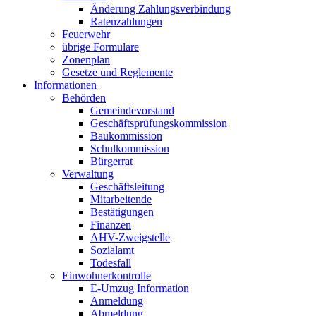
Änderung Zahlungsverbindung
Ratenzahlungen
Feuerwehr
übrige Formulare
Zonenplan
Gesetze und Reglemente
Informationen
Behörden
Gemeindevorstand
Geschäftsprüfungskommission
Baukommission
Schulkommission
Bürgerrat
Verwaltung
Geschäftsleitung
Mitarbeitende
Bestätigungen
Finanzen
AHV-Zweigstelle
Sozialamt
Todesfall
Einwohnerkontrolle
E-Umzug Information
Anmeldung
Abmeldung