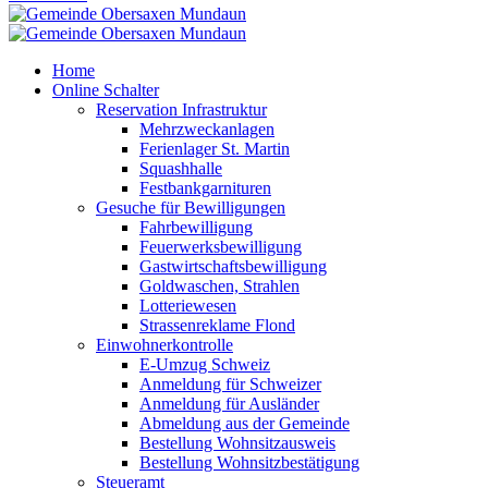
Home
Online Schalter
Reservation Infrastruktur
Mehrzweckanlagen
Ferienlager St. Martin
Squashhalle
Festbankgarnituren
Gesuche für Bewilligungen
Fahrbewilligung
Feuerwerksbewilligung
Gastwirtschaftsbewilligung
Goldwaschen, Strahlen
Lotteriewesen
Strassenreklame Flond
Einwohnerkontrolle
E-Umzug Schweiz
Anmeldung für Schweizer
Anmeldung für Ausländer
Abmeldung aus der Gemeinde
Bestellung Wohnsitzausweis
Bestellung Wohnsitzbestätigung
Steueramt