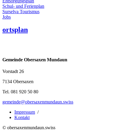
Entsorgungsplan
Schul- und Ferienplan
Surselva Tourismus
Jobs
ortsplan
Gemeinde Obersaxen Mundaun
Vorstadt 26
7134 Obersaxen
Tel. 081 920 50 80
gemeinde@obersaxenmundaun.swiss
Impressum
/
Kontakt
© obersaxenmundaun.swiss