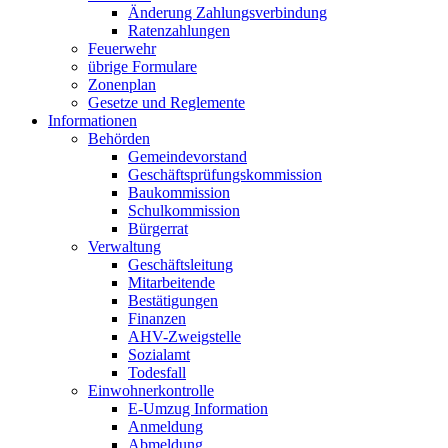
Änderung Zahlungsverbindung
Ratenzahlungen
Feuerwehr
übrige Formulare
Zonenplan
Gesetze und Reglemente
Informationen
Behörden
Gemeindevorstand
Geschäftsprüfungskommission
Baukommission
Schulkommission
Bürgerrat
Verwaltung
Geschäftsleitung
Mitarbeitende
Bestätigungen
Finanzen
AHV-Zweigstelle
Sozialamt
Todesfall
Einwohnerkontrolle
E-Umzug Information
Anmeldung
Abmeldung