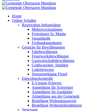
Home
Online Schalter
Reservation Infrastruktur
Mehrzweckanlagen
Ferienlager St. Martin
Squashhalle
Festbankgarnituren
Gesuche für Bewilligungen
Fahrbewilligung
Feuerwerksbewilligung
Gastwirtschaftsbewilligung
Goldwaschen, Strahlen
Lotteriewesen
Strassenreklame Flond
Einwohnerkontrolle
E-Umzug Schweiz
Anmeldung für Schweizer
Anmeldung für Ausländer
Abmeldung aus der Gemeinde
Bestellung Wohnsitzausweis
Bestellung Wohnsitzbestätigung
Steueramt