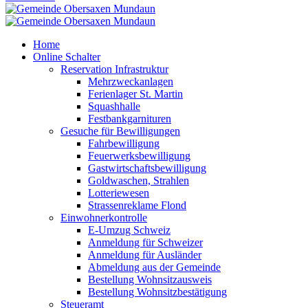
Home
Online Schalter
Reservation Infrastruktur
Mehrzweckanlagen
Ferienlager St. Martin
Squashhalle
Festbankgarnituren
Gesuche für Bewilligungen
Fahrbewilligung
Feuerwerksbewilligung
Gastwirtschaftsbewilligung
Goldwaschen, Strahlen
Lotteriewesen
Strassenreklame Flond
Einwohnerkontrolle
E-Umzug Schweiz
Anmeldung für Schweizer
Anmeldung für Ausländer
Abmeldung aus der Gemeinde
Bestellung Wohnsitzausweis
Bestellung Wohnsitzbestätigung
Steueramt