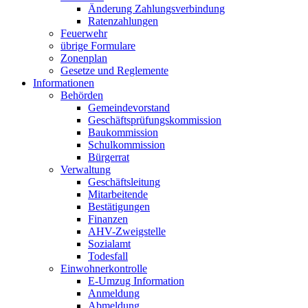
Änderung Zahlungsverbindung
Ratenzahlungen
Feuerwehr
übrige Formulare
Zonenplan
Gesetze und Reglemente
Informationen
Behörden
Gemeindevorstand
Geschäftsprüfungskommission
Baukommission
Schulkommission
Bürgerrat
Verwaltung
Geschäftsleitung
Mitarbeitende
Bestätigungen
Finanzen
AHV-Zweigstelle
Sozialamt
Todesfall
Einwohnerkontrolle
E-Umzug Information
Anmeldung
Abmeldung