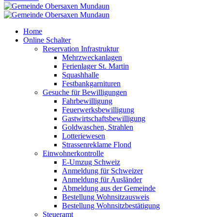
Home
Online Schalter
Reservation Infrastruktur
Mehrzweckanlagen
Ferienlager St. Martin
Squashhalle
Festbankgarnituren
Gesuche für Bewilligungen
Fahrbewilligung
Feuerwerksbewilligung
Gastwirtschaftsbewilligung
Goldwaschen, Strahlen
Lotteriewesen
Strassenreklame Flond
Einwohnerkontrolle
E-Umzug Schweiz
Anmeldung für Schweizer
Anmeldung für Ausländer
Abmeldung aus der Gemeinde
Bestellung Wohnsitzausweis
Bestellung Wohnsitzbestätigung
Steueramt