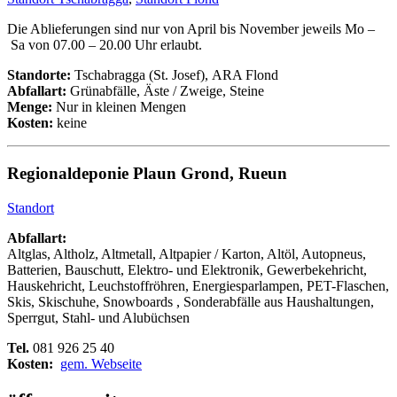
Die Ablieferungen sind nur von April bis November jeweils Mo –
Sa von 07.00 – 20.00 Uhr erlaubt.
Standorte:
Tschabragga (St. Josef), ARA Flond
Abfallart:
Grünabfälle, Äste / Zweige, Steine
Menge:
Nur in kleinen Mengen
Kosten:
keine
Regionaldeponie Plaun Grond, Rueun
Standort
Abfallart:
Altglas, Altholz, Altmetall, Altpapier / Karton, Altöl, Autopneus,
Batterien, Bauschutt, Elektro- und Elektronik, Gewerbekehricht,
Hauskehricht, Leuchstoffröhren, Energiesparlampen, PET-Flaschen,
Skis, Skischuhe, Snowboards , Sonderabfälle aus Haushaltungen,
Sperrgut, Stahl- und Alubüchsen
Tel.
081 926 25 40
Kosten:
gem. Webseite