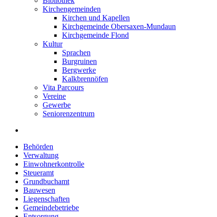
Bibliothek
Kirchengemeinden
Kirchen und Kapellen
Kirchgemeinde Obersaxen-Mundaun
Kirchgemeinde Flond
Kultur
Sprachen
Burgruinen
Bergwerke
Kalkbrennöfen
Vita Parcours
Vereine
Gewerbe
Seniorenzentrum
Behörden
Verwaltung
Einwohnerkontrolle
Steueramt
Grundbuchamt
Bauwesen
Liegenschaften
Gemeindebetriebe
Entsorgung