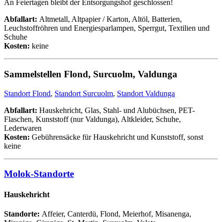
An Feiertagen bleibt der Entsorgungshof geschlossen!
Abfallart:
Altmetall, Altpapier / Karton, Altöl, Batterien,
Leuchstoffröhren und Energiesparlampen, Sperrgut, Textilien und
Schuhe
Kosten:
keine
Sammelstellen Flond, Surcuolm, Valdunga
Standort Flond
,
Standort Surcuolm
,
Standort Valdunga
Abfallart:
Hauskehricht, Glas, Stahl- und Alubüchsen, PET-
Flaschen, Kunststoff (nur Valdunga), Altkleider, Schuhe,
Lederwaren
Kosten:
Gebührensäcke für Hauskehricht und Kunststoff, sonst
keine
Molok-Standorte
Hauskehricht
Standorte:
Affeier, Canterdü, Flond, Meierhof, Misanenga,