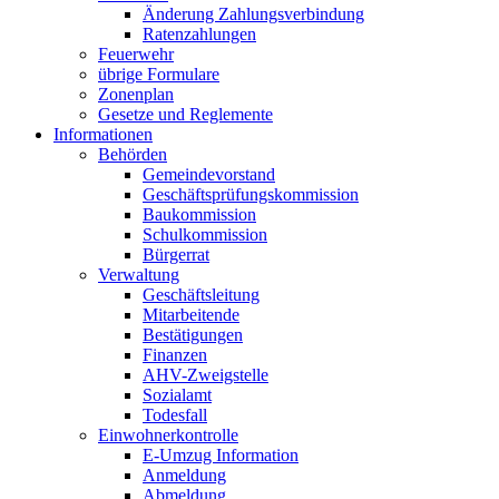
Änderung Zahlungsverbindung
Ratenzahlungen
Feuerwehr
übrige Formulare
Zonenplan
Gesetze und Reglemente
Informationen
Behörden
Gemeindevorstand
Geschäftsprüfungskommission
Baukommission
Schulkommission
Bürgerrat
Verwaltung
Geschäftsleitung
Mitarbeitende
Bestätigungen
Finanzen
AHV-Zweigstelle
Sozialamt
Todesfall
Einwohnerkontrolle
E-Umzug Information
Anmeldung
Abmeldung