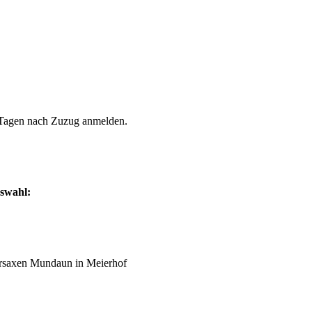
4 Tagen nach Zuzug anmelden.
uswahl:
rsaxen Mundaun in Meierhof