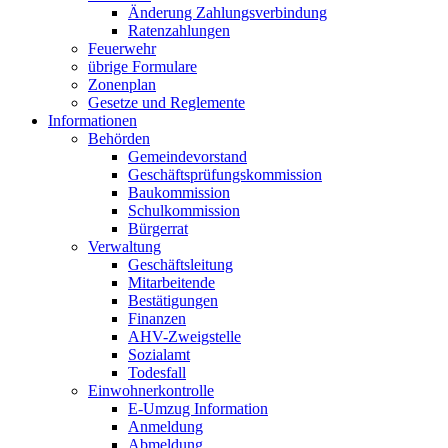
Änderung Zahlungsverbindung
Ratenzahlungen
Feuerwehr
übrige Formulare
Zonenplan
Gesetze und Reglemente
Informationen
Behörden
Gemeindevorstand
Geschäftsprüfungskommission
Baukommission
Schulkommission
Bürgerrat
Verwaltung
Geschäftsleitung
Mitarbeitende
Bestätigungen
Finanzen
AHV-Zweigstelle
Sozialamt
Todesfall
Einwohnerkontrolle
E-Umzug Information
Anmeldung
Abmeldung