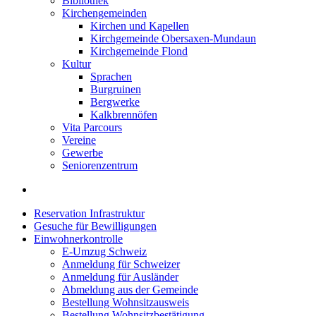
Bibliothek
Kirchengemeinden
Kirchen und Kapellen
Kirchgemeinde Obersaxen-Mundaun
Kirchgemeinde Flond
Kultur
Sprachen
Burgruinen
Bergwerke
Kalkbrennöfen
Vita Parcours
Vereine
Gewerbe
Seniorenzentrum
Reservation Infrastruktur
Gesuche für Bewilligungen
Einwohnerkontrolle
E-Umzug Schweiz
Anmeldung für Schweizer
Anmeldung für Ausländer
Abmeldung aus der Gemeinde
Bestellung Wohnsitzausweis
Bestellung Wohnsitzbestätigung