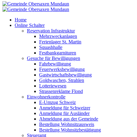
Home
Online Schalter
Reservation Infrastruktur
Mehrzweckanlagen
Ferienlager St. Martin
Squashhalle
Festbankgarnituren
Gesuche für Bewilligungen
Fahrbewilligung
Feuerwerksbewilligung
Gastwirtschaftsbewilligung
Goldwaschen, Strahlen
Lotteriewesen
Strassenreklame Flond
Einwohnerkontrolle
E-Umzug Schweiz
Anmeldung für Schweizer
Anmeldung für Ausländer
Abmeldung aus der Gemeinde
Bestellung Wohnsitzausweis
Bestellung Wohnsitzbestätigung
Steueramt