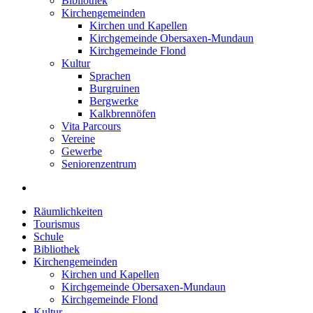
Bibliothek
Kirchengemeinden
Kirchen und Kapellen
Kirchgemeinde Obersaxen-Mundaun
Kirchgemeinde Flond
Kultur
Sprachen
Burgruinen
Bergwerke
Kalkbrennöfen
Vita Parcours
Vereine
Gewerbe
Seniorenzentrum
Räumlichkeiten
Tourismus
Schule
Bibliothek
Kirchengemeinden
Kirchen und Kapellen
Kirchgemeinde Obersaxen-Mundaun
Kirchgemeinde Flond
Kultur