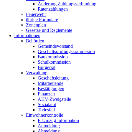
Änderung Zahlungsverbindung
Ratenzahlungen
Feuerwehr
übrige Formulare
Zonenplan
Gesetze und Reglemente
Informationen
Behörden
Gemeindevorstand
Geschäftsprüfungskommission
Baukommission
Schulkommission
Bürgerrat
Verwaltung
Geschäftsleitung
Mitarbeitende
Bestätigungen
Finanzen
AHV-Zweigstelle
Sozialamt
Todesfall
Einwohnerkontrolle
E-Umzug Information
Anmeldung
Abmeldung