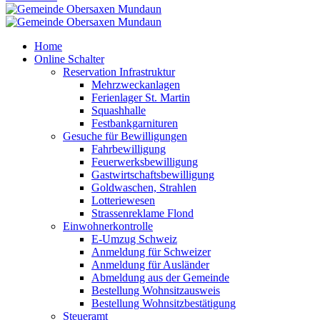
Home
Online Schalter
Reservation Infrastruktur
Mehrzweckanlagen
Ferienlager St. Martin
Squashhalle
Festbankgarnituren
Gesuche für Bewilligungen
Fahrbewilligung
Feuerwerksbewilligung
Gastwirtschaftsbewilligung
Goldwaschen, Strahlen
Lotteriewesen
Strassenreklame Flond
Einwohnerkontrolle
E-Umzug Schweiz
Anmeldung für Schweizer
Anmeldung für Ausländer
Abmeldung aus der Gemeinde
Bestellung Wohnsitzausweis
Bestellung Wohnsitzbestätigung
Steueramt