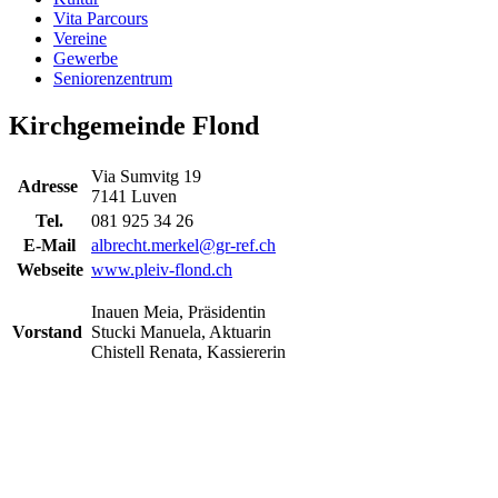
Vita Parcours
Vereine
Gewerbe
Seniorenzentrum
Kirchgemeinde Flond
Via Sumvitg 19
Adresse
7141 Luven
Tel.
081 925 34 26
E-Mail
albrecht.merkel@gr-ref.ch
Webseite
www.pleiv-flond.ch
Inauen Meia, Präsidentin
Vorstand
Stucki Manuela, Aktuarin
Chistell Renata, Kassiererin