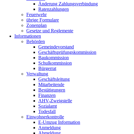
Änderung Zahlungsverbindung
Ratenzahlungen
Feuerwehr
übrige Formulare
Zonenplan
Gesetze und Reglemente
Informationen
Behörden
Gemeindevorstand
Geschäftsprüfungskommission
Baukommission
Schulkommission
Bürgerrat
Verwaltung
Geschäftsleitung
Mitarbeitende
Bestätigungen
Finanzen
AHV-Zweigstelle
Sozialamt
Todesfall
Einwohnerkontrolle
E-Umzug Information
Anmeldung
Abmeldung