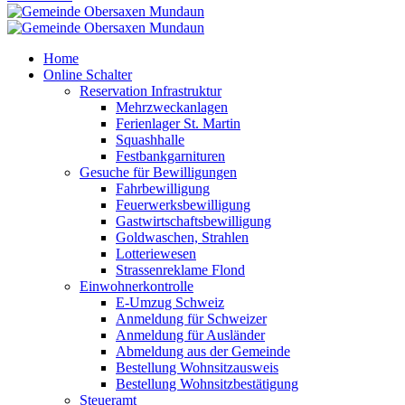
Home
Online Schalter
Reservation Infrastruktur
Mehrzweckanlagen
Ferienlager St. Martin
Squashhalle
Festbankgarnituren
Gesuche für Bewilligungen
Fahrbewilligung
Feuerwerksbewilligung
Gastwirtschaftsbewilligung
Goldwaschen, Strahlen
Lotteriewesen
Strassenreklame Flond
Einwohnerkontrolle
E-Umzug Schweiz
Anmeldung für Schweizer
Anmeldung für Ausländer
Abmeldung aus der Gemeinde
Bestellung Wohnsitzausweis
Bestellung Wohnsitzbestätigung
Steueramt