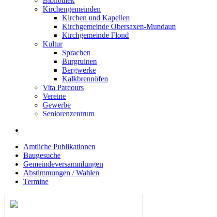
Bibliothek
Kirchengemeinden
Kirchen und Kapellen
Kirchgemeinde Obersaxen-Mundaun
Kirchgemeinde Flond
Kultur
Sprachen
Burgruinen
Bergwerke
Kalkbrennöfen
Vita Parcours
Vereine
Gewerbe
Seniorenzentrum
Amtliche Publikationen
Baugesuche
Gemeindeversammlungen
Abstimmungen / Wahlen
Termine