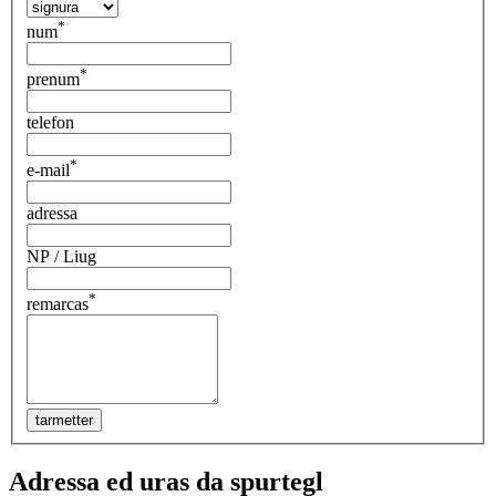
*
num
*
prenum
telefon
*
e-mail
adressa
NP / Liug
*
remarcas
Adressa ed uras da spurtegl