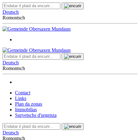
Deutsch
Romontsch
Deutsch
Romontsch
Contact
Links
Plan da zonas
Immobilias
Survetschs d'urgenza
Deutsch
Romontsch