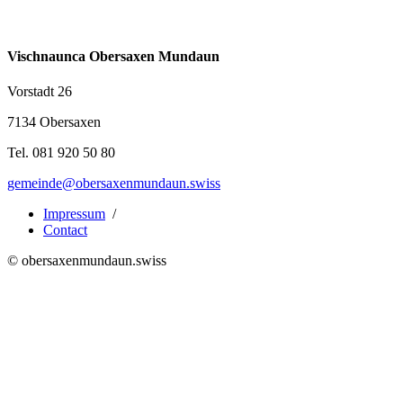
Vischnaunca Obersaxen Mundaun
Vorstadt 26
7134 Obersaxen
Tel. 081 920 50 80
gemeinde@obersaxenmundaun.swiss
Impressum
/
Contact
© obersaxenmundaun.swiss