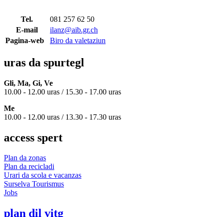
Tel.
081 257 62 50
E-mail
ilanz@aib.gr.ch
Pagina-web
Biro da valetaziun
uras da spurtegl
Gli, Ma, Gi, Ve
10.00 - 12.00 uras / 15.30 - 17.00 uras
Me
10.00 - 12.00 uras / 13.30 - 17.30 uras
access spert
Plan da zonas
Plan da recicladi
Urari da scola e vacanzas
Surselva Tourismus
Jobs
plan dil vitg