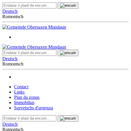
Deutsch
Romontsch
Deutsch
Romontsch
Contact
Links
Plan da zonas
Immobilias
Survetschs d'urgenza
Deutsch
Romontsch