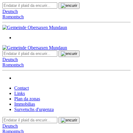
Deutsch
Romontsch
Deutsch
Romontsch
Contact
Links
Plan da zonas
Immobilias
Survetschs d'urgenza
Deutsch
Romontsch