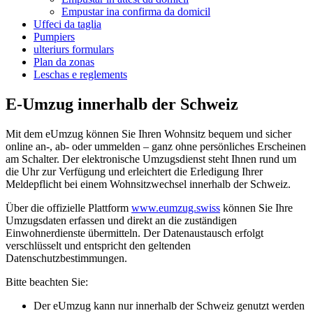
Empustar ina confirma da domicil
Uffeci da taglia
Pumpiers
ulteriurs formulars
Plan da zonas
Leschas e reglements
E-Umzug innerhalb der Schweiz
Mit dem eUmzug können Sie Ihren Wohnsitz bequem und sicher
online an-, ab- oder ummelden – ganz ohne persönliches Erscheinen
am Schalter. Der elektronische Umzugsdienst steht Ihnen rund um
die Uhr zur Verfügung und erleichtert die Erledigung Ihrer
Meldepflicht bei einem Wohnsitzwechsel innerhalb der Schweiz.
Über die offizielle Plattform
www.eumzug.swiss
können Sie Ihre
Umzugsdaten erfassen und direkt an die zuständigen
Einwohnerdienste übermitteln. Der Datenaustausch erfolgt
verschlüsselt und entspricht den geltenden
Datenschutzbestimmungen.
Bitte beachten Sie:
Der eUmzug kann nur innerhalb der Schweiz genutzt werden