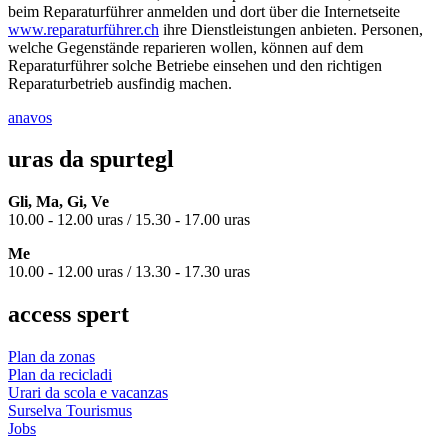
beim Reparaturführer anmelden und dort über die Internetseite
www.reparaturführer.ch
ihre Dienstleistungen anbieten. Personen,
welche Gegenstände reparieren wollen, können auf dem
Reparaturführer solche Betriebe einsehen und den richtigen
Reparaturbetrieb ausfindig machen.
anavos
uras da spurtegl
Gli, Ma, Gi, Ve
10.00 - 12.00 uras / 15.30 - 17.00 uras
Me
10.00 - 12.00 uras / 13.30 - 17.30 uras
access spert
Plan da zonas
Plan da recicladi
Urari da scola e vacanzas
Surselva Tourismus
Jobs