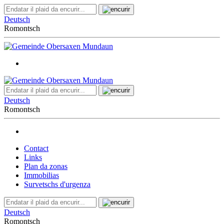
Deutsch
Romontsch
Deutsch
Romontsch
Contact
Links
Plan da zonas
Immobilias
Survetschs d'urgenza
Deutsch
Romontsch