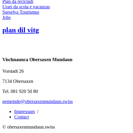
Plan da recicladi
Urari da scola e vacanzas
Surselva Tourismus
Jobs
plan dil vitg
Vischnaunca Obersaxen Mundaun
Vorstadt 26
7134 Obersaxen
Tel. 081 920 50 80
gemeinde@obersaxenmundaun.swiss
Impressum
/
Contact
© obersaxenmundaun.swiss