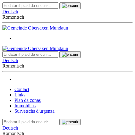
Deutsch
Romontsch
Deutsch
Romontsch
Contact
Links
Plan da zonas
Immobilias
Survetschs d'urgenza
Deutsch
Romontsch