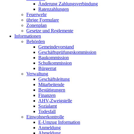
Änderung Zahlungsverbindung
Ratenzahlungen
Feuerwehr
übrige Formulare
Zonenplan
Gesetze und Reglemente
Informationen
Behörden
Gemeindevorstand
Geschäftsprüfungskommission
Baukommission
Schulkommission
Bürgerrat
Verwaltung
Geschäftsleitung
Mitarbeitende
Bestätigungen
Finanzen
AHV-Zweigstelle
Sozialamt
Todesfall
Einwohnerkontrolle
E-Umzug Information
Anmeldung
Abmeldung