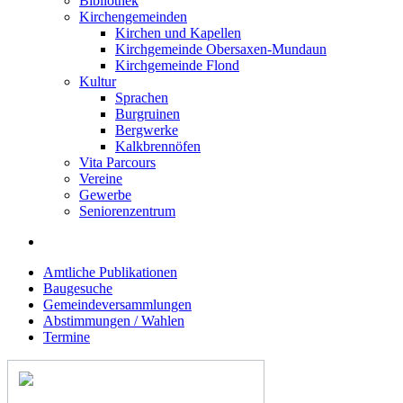
Bibliothek
Kirchengemeinden
Kirchen und Kapellen
Kirchgemeinde Obersaxen-Mundaun
Kirchgemeinde Flond
Kultur
Sprachen
Burgruinen
Bergwerke
Kalkbrennöfen
Vita Parcours
Vereine
Gewerbe
Seniorenzentrum
Amtliche Publikationen
Baugesuche
Gemeindeversammlungen
Abstimmungen / Wahlen
Termine