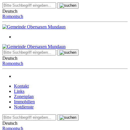
Deutsch
Romontsch
Deutsch
Romontsch
Kontakt
Links
Zonenplan
Immobilien
Notdienste
Deutsch
Romontsch