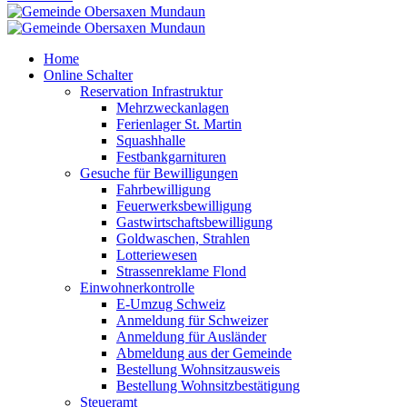
Home
Online Schalter
Reservation Infrastruktur
Mehrzweckanlagen
Ferienlager St. Martin
Squashhalle
Festbankgarnituren
Gesuche für Bewilligungen
Fahrbewilligung
Feuerwerksbewilligung
Gastwirtschaftsbewilligung
Goldwaschen, Strahlen
Lotteriewesen
Strassenreklame Flond
Einwohnerkontrolle
E-Umzug Schweiz
Anmeldung für Schweizer
Anmeldung für Ausländer
Abmeldung aus der Gemeinde
Bestellung Wohnsitzausweis
Bestellung Wohnsitzbestätigung
Steueramt