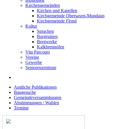
Bibliothek
Kirchengemeinden
Kirchen und Kapellen
Kirchgemeinde Obersaxen-Mundaun
Kirchgemeinde Flond
Kultur
Sprachen
Burgruinen
Bergwerke
Kalkbrennöfen
Vita Parcours
Vereine
Gewerbe
Seniorenzentrum
Amtliche Publikationen
Baugesuche
Gemeindeversammlungen
Abstimmungen / Wahlen
Termine