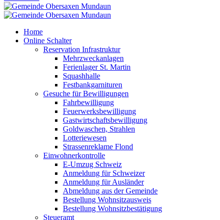
Home
Online Schalter
Reservation Infrastruktur
Mehrzweckanlagen
Ferienlager St. Martin
Squashhalle
Festbankgarnituren
Gesuche für Bewilligungen
Fahrbewilligung
Feuerwerksbewilligung
Gastwirtschaftsbewilligung
Goldwaschen, Strahlen
Lotteriewesen
Strassenreklame Flond
Einwohnerkontrolle
E-Umzug Schweiz
Anmeldung für Schweizer
Anmeldung für Ausländer
Abmeldung aus der Gemeinde
Bestellung Wohnsitzausweis
Bestellung Wohnsitzbestätigung
Steueramt