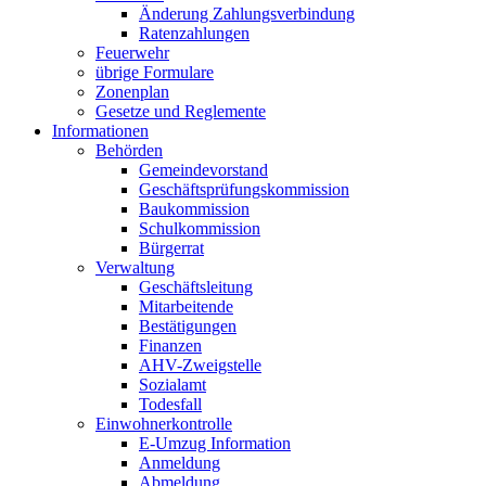
Änderung Zahlungsverbindung
Ratenzahlungen
Feuerwehr
übrige Formulare
Zonenplan
Gesetze und Reglemente
Informationen
Behörden
Gemeindevorstand
Geschäftsprüfungskommission
Baukommission
Schulkommission
Bürgerrat
Verwaltung
Geschäftsleitung
Mitarbeitende
Bestätigungen
Finanzen
AHV-Zweigstelle
Sozialamt
Todesfall
Einwohnerkontrolle
E-Umzug Information
Anmeldung
Abmeldung